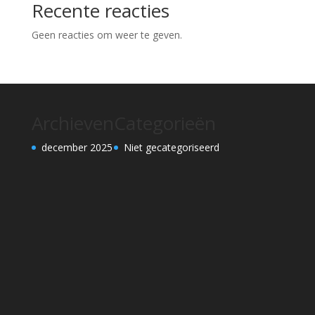
Recente reacties
Geen reacties om weer te geven.
Archieven
Categorieën
december 2025
Niet gecategoriseerd